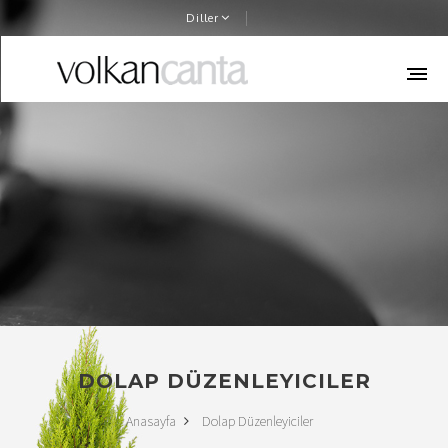
Diller
DOLAP DÜZENLEYICILER
Anasayfa
Dolap Düzenleyiciler