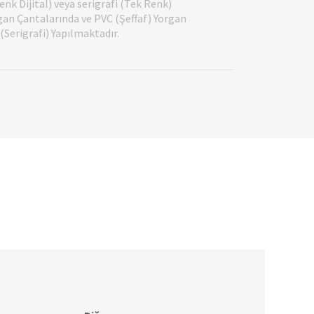
nk Dijital) veya serigrafi (Tek Renk)
gan Çantalarında ve PVC (Şeffaf) Yorgan
Serigrafi) Yapılmaktadır.