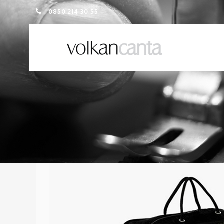
0850 214 30 55