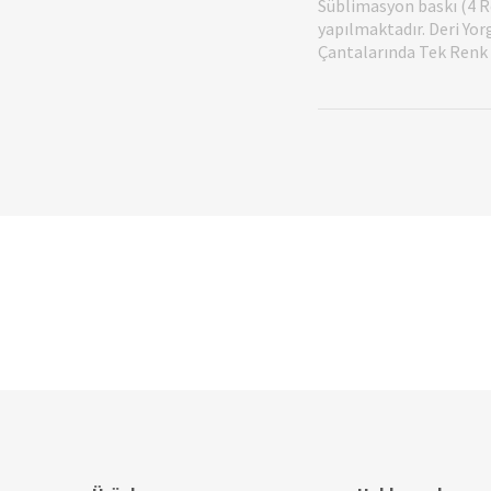
Süblimasyon baskı (4 Re
yapılmaktadır. Deri Yor
Çantalarında Tek Renk (