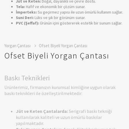
Jüt ve Keten:
Doğal, dayanıklı ve çevre dostu.
Tela:
Hafif ve ekonomik bir çözüm sunar.
İmperteks:
Su geçirmez yapısı ile uzun ömürlü kullanım sağlar.
Suni Deri:
Lüks ve şık bir görünüm sunar.
PVC (Şeffaf):
Ürünün içini göstererek estetik bir sunum sağlar.
Yorgan Çantası
Ofset Biyeli Yorgan Çantası
Ofset Biyeli Yorgan Çantası
Baskı Teknikleri
Ürünlerimiz, firmanızın kurumsal kimliğine uygun olarak
baskı teknikleri ile özelleştirilmektedir:
Jüt ve Keten Çantalarda:
Serigrafi baskı tekniği
kullanılarak kaliteli ve uzun ömürlü baskılar
yapılmaktadır.