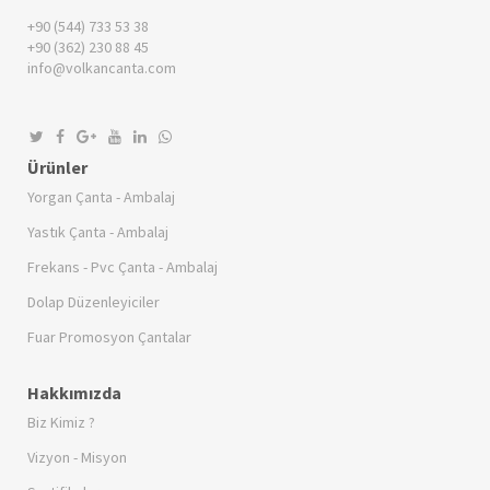
+90 (544) 733 53 38
+90 (362) 230 88 45
info@volkancanta.com
Ürünler
Yorgan Çanta - Ambalaj
Yastık Çanta - Ambalaj
Frekans - Pvc Çanta - Ambalaj
Dolap Düzenleyiciler
Fuar Promosyon Çantalar
Hakkımızda
Biz Kimiz ?
Vizyon - Misyon