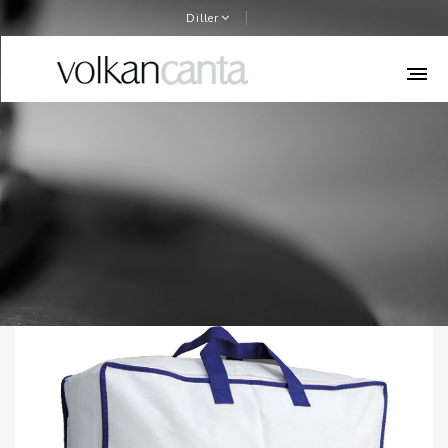
Diller