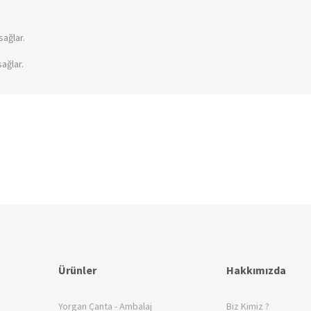
sağlar.
ağlar.
Ürünler
Hakkımızda
Yorgan Çanta - Ambalaj
Biz Kimiz ?