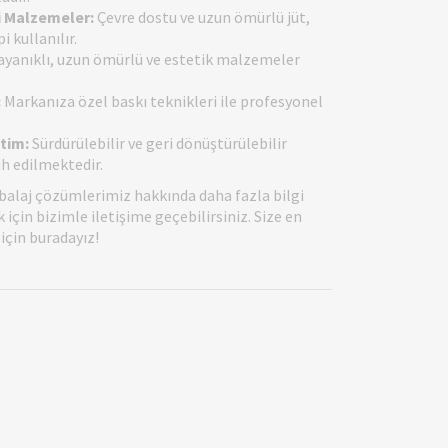
i Malzemeler:
Çevre dostu ve uzun ömürlü jüt,
 kullanılır.
yanıklı, uzun ömürlü ve estetik malzemeler
:
Markanıza özel baskı teknikleri ile profesyonel
tim:
Sürdürülebilir ve geri dönüştürülebilir
h edilmektedir.
balaj çözümlerimiz hakkında daha fazla bilgi
için bizimle iletişime geçebilirsiniz. Size en
çin buradayız!