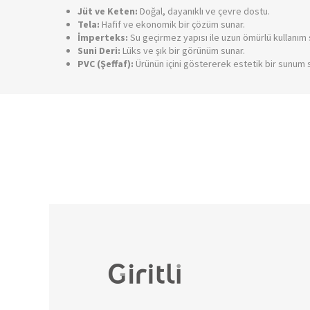
Jüt ve Keten:
Doğal, dayanıklı ve çevre dostu.
Tela:
Hafif ve ekonomik bir çözüm sunar.
İmperteks:
Su geçirmez yapısı ile uzun ömürlü kullanım 
Suni Deri:
Lüks ve şık bir görünüm sunar.
PVC (Şeffaf):
Ürünün içini göstererek estetik bir sunum s