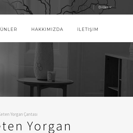
Diller
ÜNLER
HAKKIMIZDA
İLETIŞIM
eten Yorgan Çantası
ten Yorgan