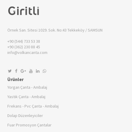
Örnek San. Sitesi 1029. Sok. No:43
Tekkeköy / SAMSUN
+90 (544) 733 53 38
+90 (362) 230 88 45
info@volkancanta.com
Ürünler
Yorgan Çanta - Ambalaj
Yastık Çanta - Ambalaj
Frekans - Pvc Çanta - Ambalaj
Dolap Düzenleyiciler
Fuar Promosyon Çantalar