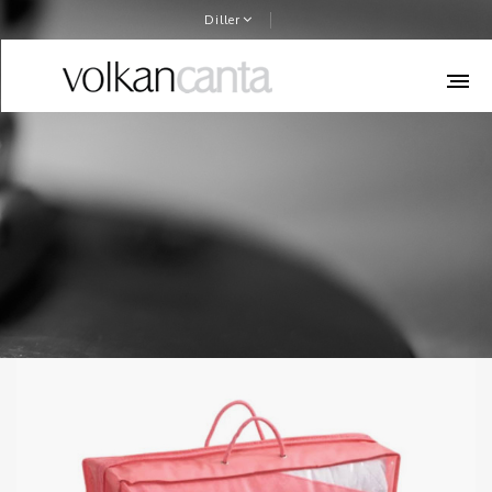
Diller