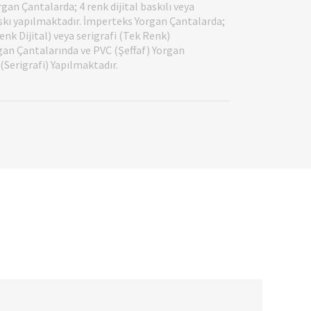
gan Çantalarda; 4 renk dijital baskılı veya
askı yapılmaktadır. İmperteks Yorgan Çantalarda;
nk Dijital) veya serigrafi (Tek Renk)
gan Çantalarında ve PVC (Şeffaf) Yorgan
Serigrafi) Yapılmaktadır.