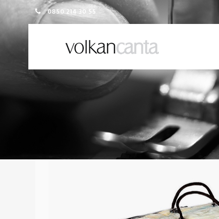
0850 214 30 55