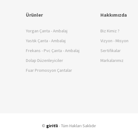
Ürünler
Hakkımızda
Yorgan Çanta - Ambalaj
Biz Kimiz ?
Yastık Çanta - Ambalaj
Vizyon - Misyon
Frekans - Pvc Çanta - Ambalaj
Sertifikalar
Dolap Düzenleyiciler
Markalarımız
Fuar Promosyon Çantalar
©
giritli
- Tüm Hakları Saklıdır