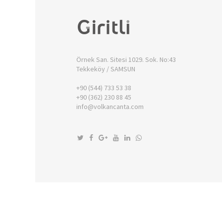
Örnek San. Sitesi 1029. Sok. No:43
Tekkeköy / SAMSUN
+90 (544) 733 53 38
+90 (362) 230 88 45
info@volkancanta.com