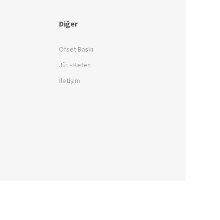
Diğer
Ofset Baskı
Jüt - Keten
İletişim