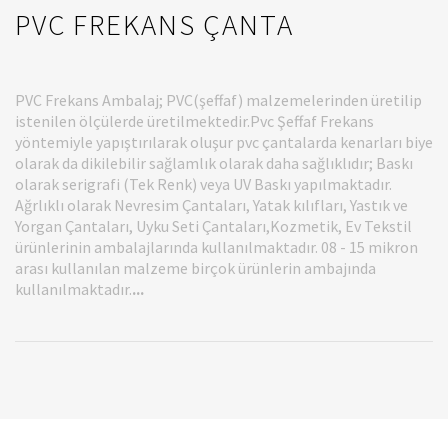
PVC FREKANS ÇANTA
PVC Frekans Ambalaj; PVC(şeffaf) malzemelerinden üretilip
istenilen ölçülerde üretilmektedir.Pvc Şeffaf Frekans
yöntemiyle yapıştırılarak oluşur pvc çantalarda kenarları biye
olarak da dikilebilir sağlamlık olarak daha sağlıklıdır; Baskı
olarak serigrafi (Tek Renk) veya UV Baskı yapılmaktadır.
Ağrlıklı olarak Nevresim Çantaları, Yatak kılıfları, Yastık ve
Yorgan Çantaları, Uyku Seti Çantaları,Kozmetik, Ev Tekstil
ürünlerinin ambalajlarında kullanılmaktadır. 08 - 15 mikron
arası kullanılan malzeme birçok ürünlerin ambajında
kullanılmaktadır.
...