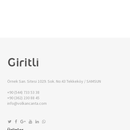
Örnek San. Sitesi 1029. Sok. No:43
Tekkeköy / SAMSUN
+90 (544) 733 53 38
+90 (362) 230 88 45
info@volkancanta.com
Ürünler