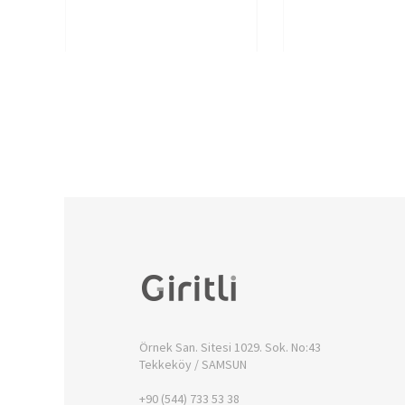
Örnek San. Sitesi 1029. Sok. No:43
Tekkeköy / SAMSUN
+90 (544) 733 53 38