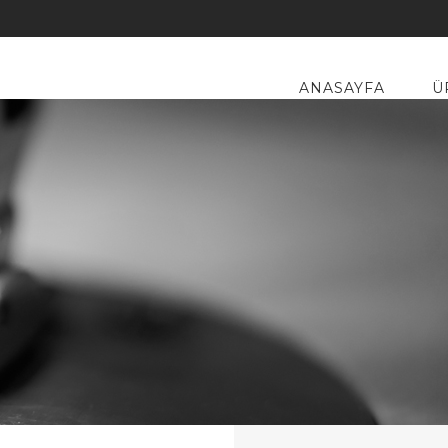
ANASAYFA
Ü