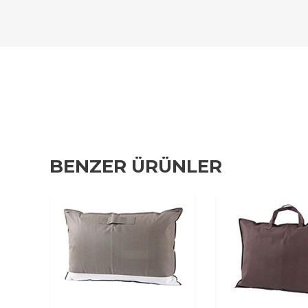
BENZER ÜRÜNLER