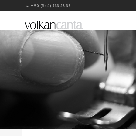
+90 (544) 733 53 38