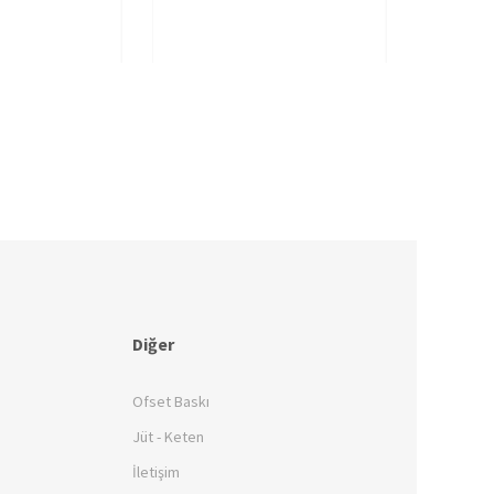
Diğer
Ofset Baskı
Jüt - Keten
İletişim