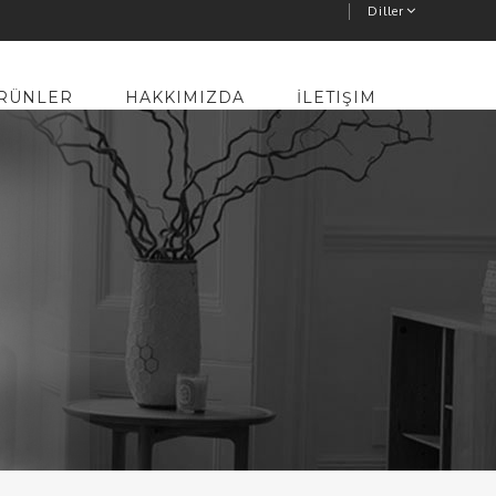
Diller
RÜNLER
HAKKIMIZDA
İLETIŞIM