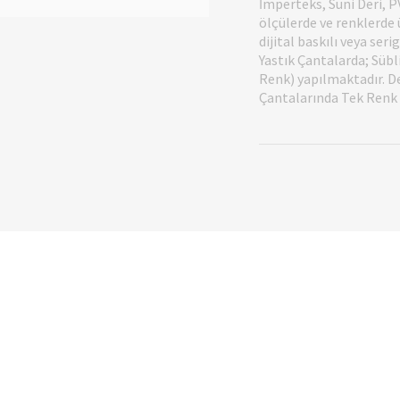
İmperteks, Suni Deri, P
ölçülerde ve renklerde 
dijital baskılı veya ser
Yastık Çantalarda; Sübl
Renk) yapılmaktadır. De
Çantalarında Tek Renk (