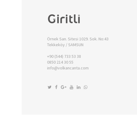
Örnek San. Sitesi 1029. Sok. No:43
Tekkeköy / SAMSUN
+90 (544) 733 53 38
0850 214 30 55
info@volkancanta.com