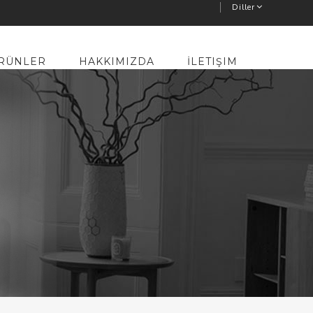
Diller
RÜNLER
HAKKIMIZDA
İLETIŞIM