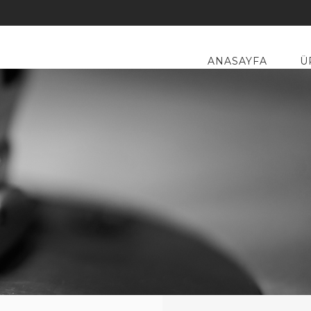
ANASAYFA
Ü