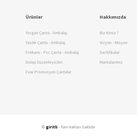
Ürünler
Hakkımızda
Yorgan Çanta - Ambalaj
Biz Kimiz ?
Yastık Çanta - Ambalaj
Vizyon - Misyon
Frekans - Pvc Çanta - Ambalaj
Sertifikalar
Dolap Düzenleyiciler
Markalarımız
Fuar Promosyon Çantalar
©
giritli
- Tüm Hakları Saklıdır