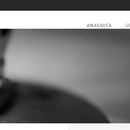
ANASAYFA
Ü