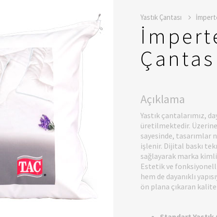
Yastık Çantası
İmpert
İmpert
Çantas
Açıklama
Yastık çantalarımız, da
üretilmektedir. Üzerine
sayesinde, tasarımlar n
işlenir. Dijital baskı t
sağlayarak marka kimliğ
Estetik ve fonksiyonell
hem de dayanıklı yapısı
ön plana çıkaran kalite
Standart Yastık 