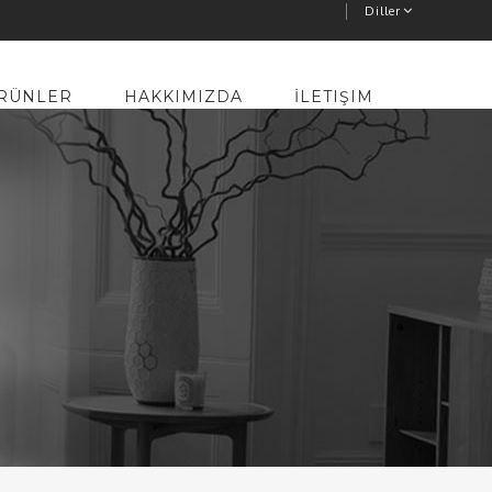
Diller
RÜNLER
HAKKIMIZDA
İLETIŞIM