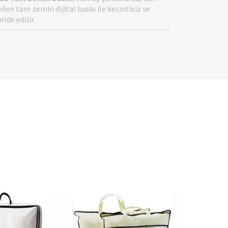
len tam zemin dijital baskı ile kesintisiz ve
elde edilir.