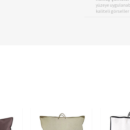
yüzeye uygulanabi
kaliteli görseller 